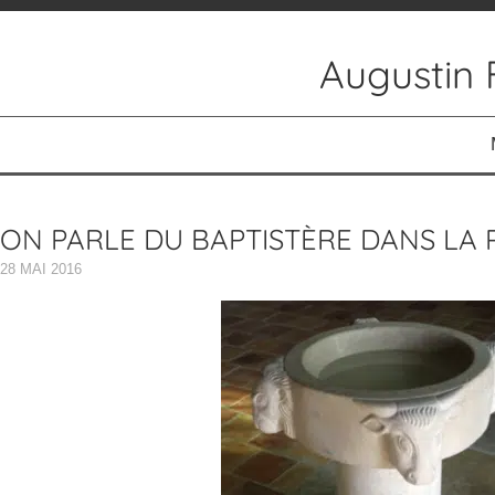
Augustin 
ACCUEIL
ACTUALITÉS
ON PARLE DU BAPTISTÈRE DANS LA 
RÉALISATIONS
28 MAI 2016
PEINTURES
PEINTURES RELIGIEUSES
AUTOUR DE LA MUSIQUE
SCULPTURES