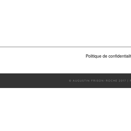
Politique de confidentiali
© AUGUSTIN FRISON-ROCHE 2017 |