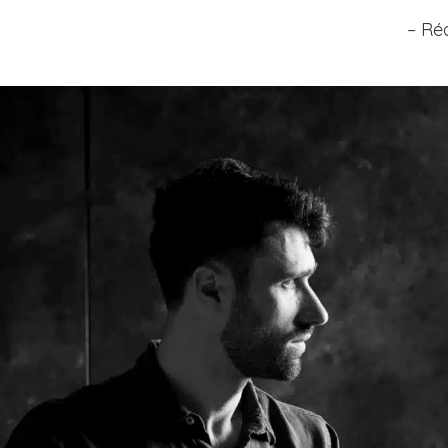
– Réa