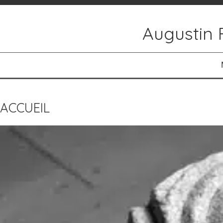
Augustin 
ACCUEIL
ACTUALITÉS
ACCUEIL
RÉALISATIONS
PARCOURS
CONTACT