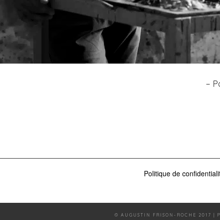
– P
Politique de confidentiali
© AUGUSTIN FRISON-ROCHE 2017 |