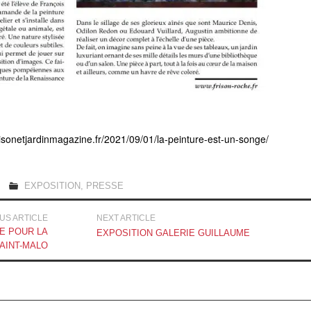
/maisonetjardinmagazine.fr/2021/09/01/la-peinture-est-un-songe/
EXPOSITION
,
PRESSE
US ARTICLE
NEXT ARTICLE
E POUR LA
EXPOSITION GALERIE GUILLAUME
AINT-MALO