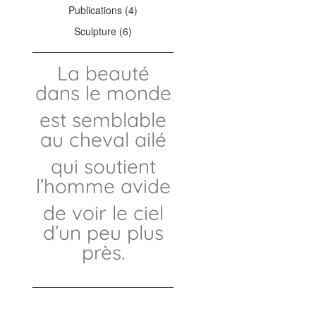
Publications
(4)
Sculpture
(6)
La beauté
dans le monde
est semblable
au cheval ailé
qui soutient
l’homme avide
de voir le ciel
d’un peu plus
près.