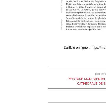
L’article en ligne : https:/
Navigation
PREVIO
PEINTURE MONUMENTAL
des
CATHÉDRALE DE S
articles