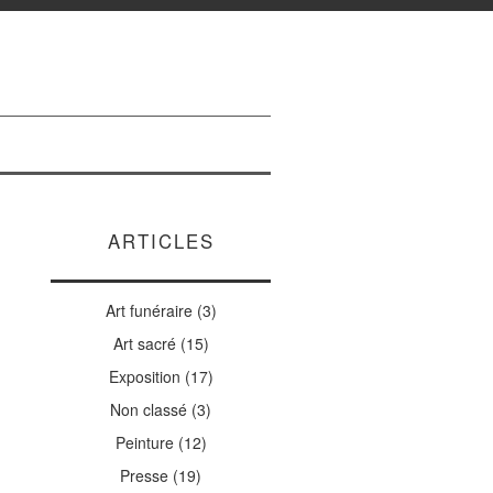
ARTICLES
Art funéraire
(3)
Art sacré
(15)
Exposition
(17)
Non classé
(3)
Peinture
(12)
Presse
(19)