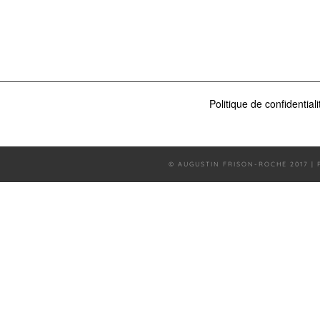
Politique de confidentiali
© AUGUSTIN FRISON-ROCHE 2017 |