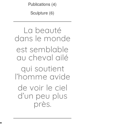
Publications
(4)
Sculpture
(6)
La beauté
dans le monde
est semblable
au cheval ailé
qui soutient
l’homme avide
de voir le ciel
d’un peu plus
près.