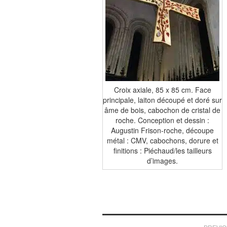
Croix axiale, 85 x 85 cm. Face
principale, laiton découpé et doré sur
âme de bois, cabochon de cristal de
roche. Conception et dessin :
Augustin Frison-roche, découpe
métal : CMV, cabochons, dorure et
finitions : Piéchaud/les tailleurs
d’images.