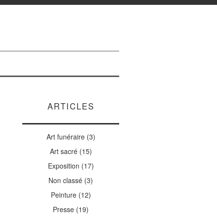
ARTICLES
Art funéraire
(3)
Art sacré
(15)
Exposition
(17)
Non classé
(3)
Peinture
(12)
Presse
(19)