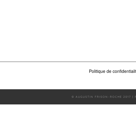
Politique de confidentiali
© AUGUSTIN FRISON-ROCHE 2017 |