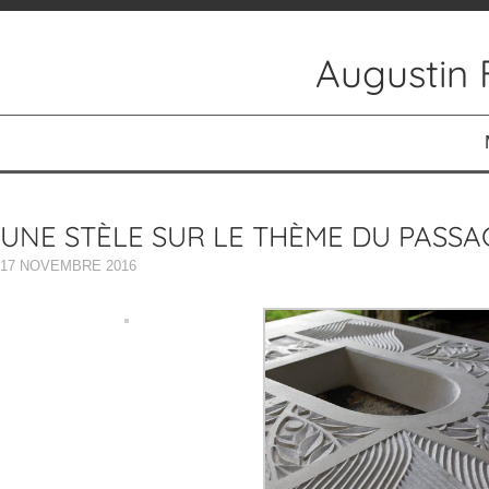
Augustin 
ACCUEIL
ACTUALITÉS
UNE STÈLE SUR LE THÈME DU PASSA
RÉALISATIONS
17 NOVEMBRE 2016
PEINTURES
PEINTURES RELIGIEUSES
AUTOUR DE LA MUSIQUE
SCULPTURES